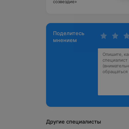
созвездие»
Поделитесь
мнением
Другие специалисты