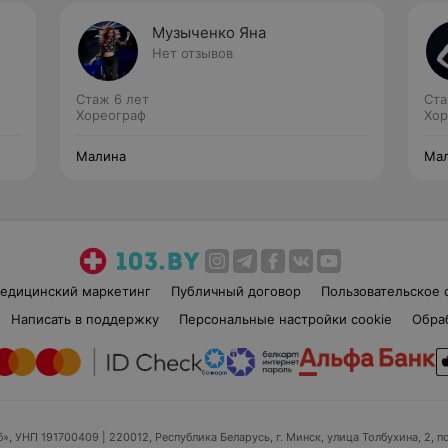
Музыченко Яна
Нет отзывов
Стаж 6 лет
Ста
Хореограф
Хор
Малина
Ма
едицинский маркетинг
Публичный договор
Пользовательское 
Написать в поддержку
Персональные настройки cookie
Обра
б», УНП 191700409
| 220012, Республика Беларусь, г. Минск, улица Толбухина, 2, п