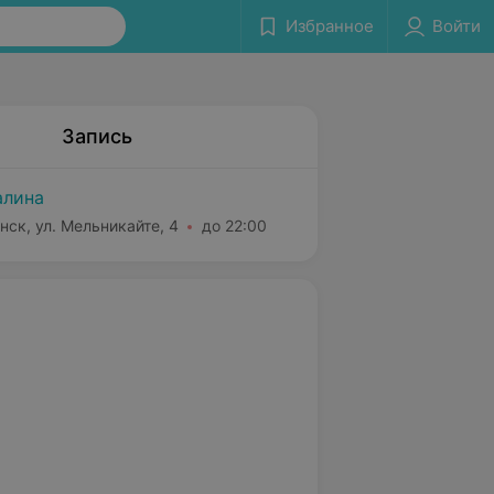
Избранное
Войти
Запись
лина
нск, ул. Мельникайте, 4
до 22:00