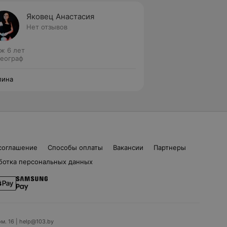
Яковец Анастасия
Нет отзывов
ж 6 лет
еограф
лина
соглашение
Способы оплаты
Вакансии
Партнеры
ботка персональных данных
ом. 16 | help@103.by