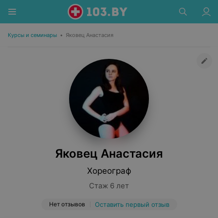
Курсы и семинары
•
Яковец Анастасия
Яковец Анастасия
Хореограф
Стаж 6 лет
Нет отзывов
Оставить первый отзыв