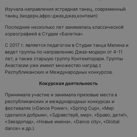
Изучала направления эстрадная танец, современный
танец (модерн,афро-джаз,джаз,контемп)
Последние несколько лет занималась классической
хореографией в Студии «Балетка».
C 2017 г. является педагогом в Студии танца Малина и
ведет группы по направлению Джаз-модерн от 4-11
лет, а также старшую группу Контемпорари. Группы
Анастасии уже имеют множество наград с
Республиканских и Международных конкурсов.
Кокурская деятельность
Принимала участие и занимала призовые места в
республиканских и международных конкурсах и
фестивалях («Dance Power», «Spring Cup», «Мир
сделался добрым», «Здравствуй, мир», «Браво, дети!»,
«Звездопад», «Новые имена», «Dance city», «Global
dance» и др.).