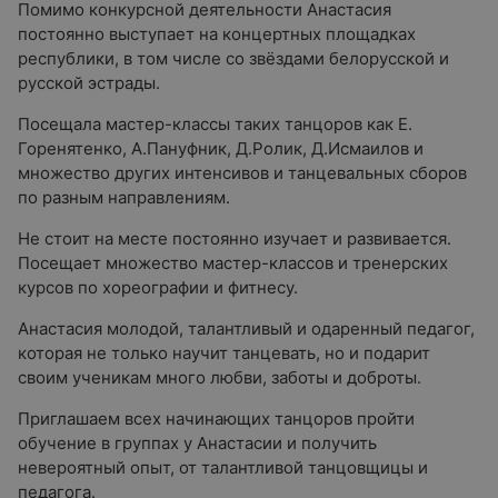
Помимо конкурсной деятельности Анастасия
постоянно выступает на концертных площадках
республики, в том числе со звёздами белорусской и
русской эстрады.
Посещала мастер-классы таких танцоров как Е.
Горенятенко, А.Пануфник, Д.Ролик, Д.Исмаилов и
множество других интенсивов и танцевальных сборов
по разным направлениям.
Не стоит на месте постоянно изучает и развивается.
Посещает множество
мастер-классов и тренерских
курсов по хореографии и фитнесу.
Анастасия молодой, талантливый и одаренный педагог,
которая не только научит танцевать, но и подарит
своим ученикам много любви, заботы и доброты.
Приглашаем всех начинающих танцоров пройти
обучение в группах у Анастасии и получить
невероятный опыт, от талантливой танцовщицы и
педагога.