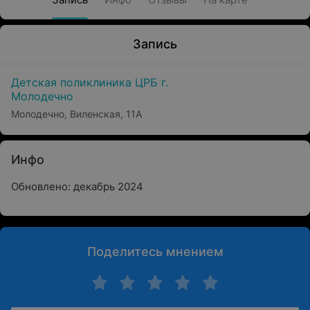
Запись
Детская поликлиника ЦРБ г.
Молодечно
Молодечно, Виленская, 11А
Инфо
Обновлено: декабрь 2024
Поделитесь мнением