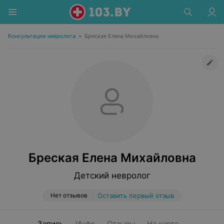
Консультации невролога
•
Бреская Елена Михайловна
Бреская Елена Михайловна
Детский невролог
Нет отзывов
Оставить первый отзыв
Запись
Инфо
Отзывы
На карте