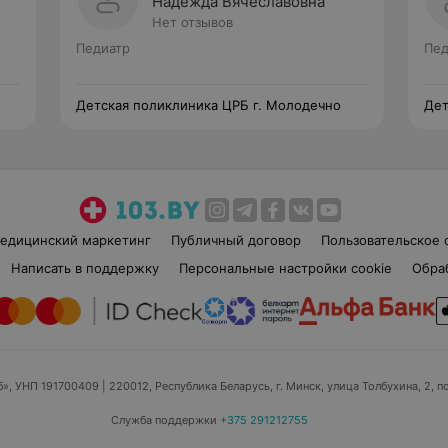
Надежда Вячеславовна
Нет отзывов
Педиатр
Пед
Детская поликлиника ЦРБ г. Молодечно
Дет
едицинский маркетинг
Публичный договор
Пользовательское 
Написать в поддержку
Персональные настройки cookie
Обра
б», УНП 191700409
| 220012, Республика Беларусь, г. Минск, улица Толбухина, 2, п
Служба поддержки
+375 291212755