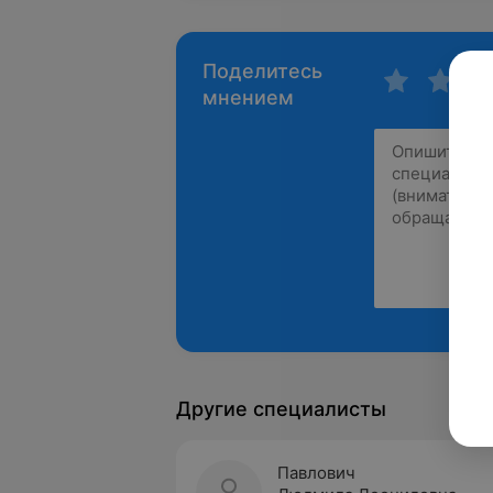
Поделитесь
мнением
Другие специалисты
Павлович