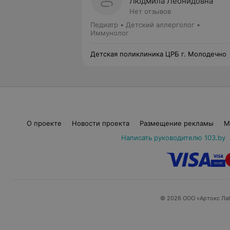
Людмила Леонидовна
Нет отзывов
Педиатр • Детский аллерголог •
Иммунолог
Детская поликлиника ЦРБ г. Молодечно
О проекте
Новости проекта
Размещение рекламы
М
Написать руководителю 103.by
© 2026 ООО «Артокс Ла