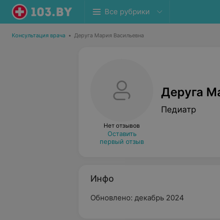
Все рубрики
Консультация врача
•
Деруга Мария Васильевна
Деруга М
Педиатр
Нет отзывов
Оставить
первый отзыв
Инфо
Обновлено: декабрь 2024