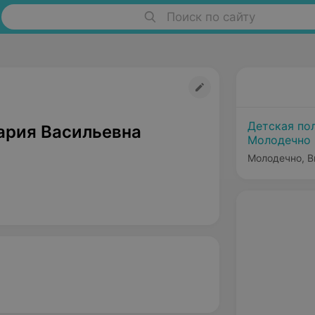
Поиск по сайту
Детская по
ария Васильевна
Молодечно
Молодечно, В