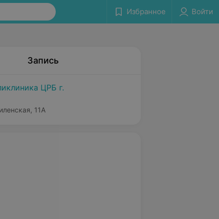
Избранное
Войти
Запись
ликлиника ЦРБ г.
иленская, 11А