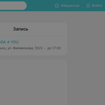
Избранное
Войти
Запись
GA 4 YOU
нск, ул. Филимонова, 55/3
до 17:00