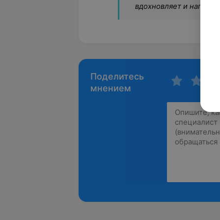
вдохновляет и наполня
Поделитесь
мнением