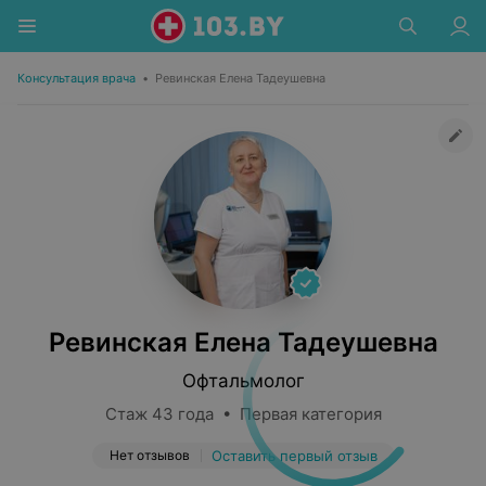
Консультация врача
•
Ревинская Елена Тадеушевна
Ревинская Елена Тадеушевна
Офтальмолог
Стаж 43 года • Первая категория
Нет отзывов
Оставить первый отзыв