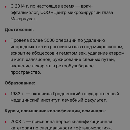
С 2014 г. по настоящее время — врач-
офтальмолог,
ООО «Центр микрохирургии глаза
Макарчука».
Достижения:
Провела более 5000 операций по удалению
инородных тел из роговицы глаза под микроскопом,
вскрытие абсцессов и гематом век, удаление атером
и кист, халязионов, бужирование слезных путей,
введение лекарств в ретробульбарное
пространство.
Образование:
1983 г. — окончила Гродненский государственный
медицинский институт, лечебный факультет.
Курсы, повышение квалификации, семинары:
2003 г. — присвоена первая квалификационная
категория по специальности «офтальмология».