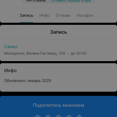
Нет отзывов
Оставить первый отзыв
Запись
Инфо
Отзывы
На карте
Запись
Салюс
Молодечно, Вялики Гастинец, 159
до 20:00
Инфо
Обновлено: январь 2025
Поделитесь мнением