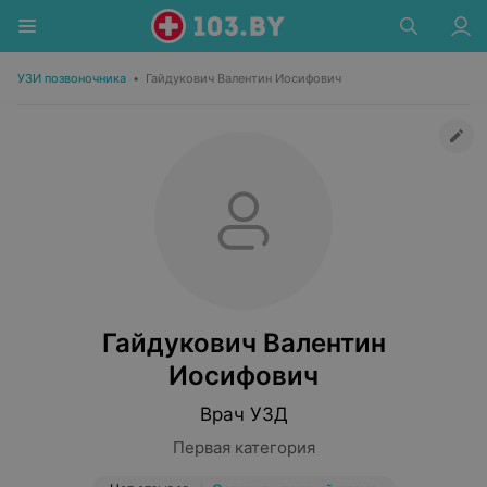
УЗИ позвоночника
•
Гайдукович Валентин Иосифович
Гайдукович Валентин
Иосифович
Врач УЗД
Первая категория