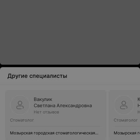
Другие специалисты
Вакулик
Светлана Александровна
Нет отзывов
Н
Стоматолог
Стоматолог
Мозырская городская стоматологическая
Мозырская г
поликлиника
поликлиник