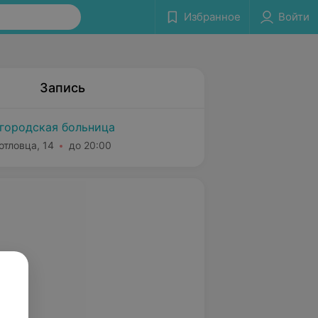
Избранное
Войти
Запись
городская больница
отловца, 14
до 20:00