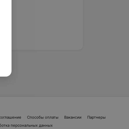
соглашение
Способы оплаты
Вакансии
Партнеры
ботка персональных данных