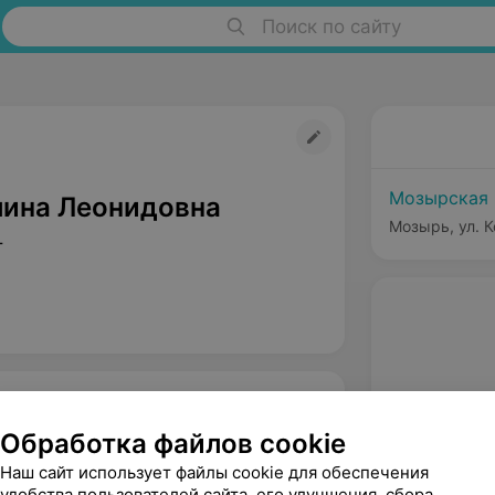
Поиск по сайту
Мозырская 
лина Леонидовна
Мозырь, ул. К
т
Обработка файлов cookie
Наш сайт использует файлы cookie для обеспечения
удобства пользователей сайта, его улучшения, сбора