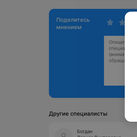
Поделитесь
мнением
Другие специалисты
Богдан