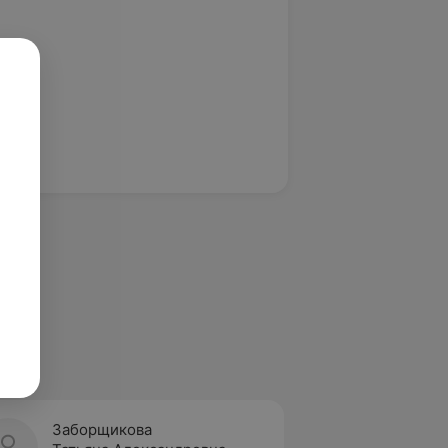
Заборщикова
Крент