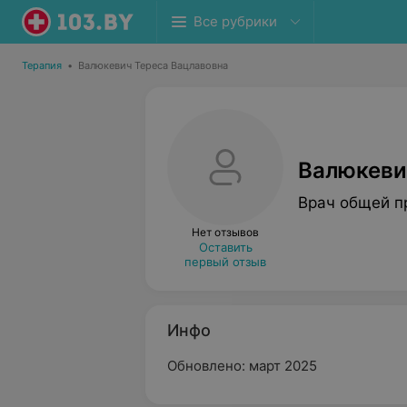
Все рубрики
Терапия
•
Валюкевич Тереса Вацлавовна
Валюкеви
Врач общей п
Нет отзывов
Оставить
первый отзыв
Инфо
Обновлено: март 2025