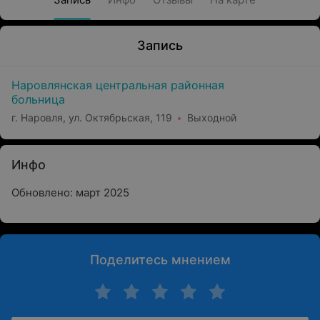
Запись
Наровлянская центральная районная
больница
г. Наровля, ул. Октябрьская, 119
Выходной
Инфо
Обновлено: март 2025
Поделитесь мнением