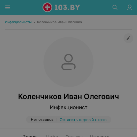
Инфекционисты
•
Коленчиков Иван Олегович
Коленчиков Иван Олегович
Инфекционист
Нет отзывов
Оставить первый отзыв
Запись
Инфо
Отзывы
На карте