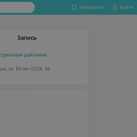
Избранное
Войти
Запись
нтральная районная
ьск, ул. 50 лет СССР, 30