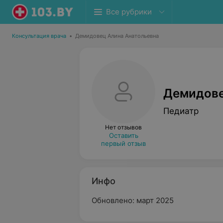
Все рубрики
Консультация врача
•
Демидовец Алина Анатольевна
Демидове
Педиатр
Нет отзывов
Оставить
первый отзыв
Инфо
Обновлено: март 2025