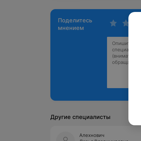
Поделитесь
мнением
Другие специалисты
Алехнович