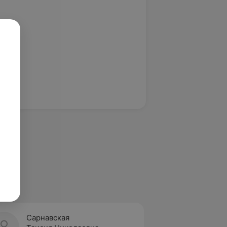
Сарнавская