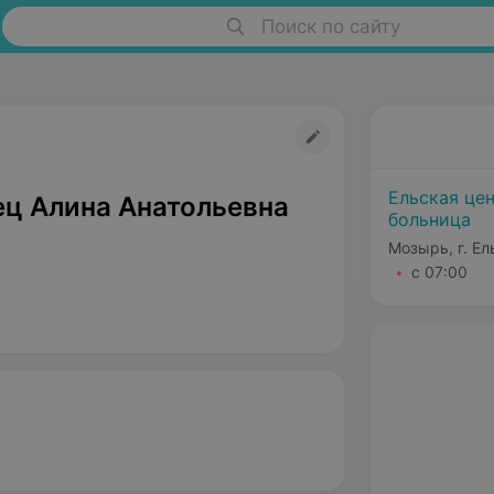
Поиск по сайту
Ельская це
ц Алина Анатольевна
больница
Мозырь, г. Ел
с 07:00