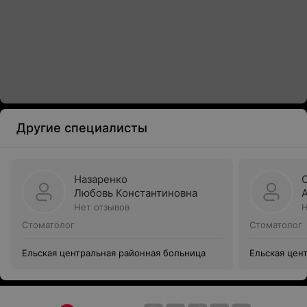
Другие специалисты
Назаренко
Любовь Константиновна
Нет отзывов
Н
Стоматолог
Стоматолог
Ельская центральная районная больница
Ельская цен