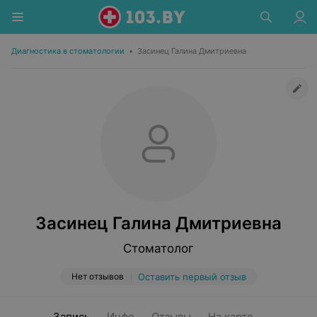
Диагностика в стоматологии
•
Засинец Галина Дмитриевна
Засинец Галина Дмитриевна
Стоматолог
Нет отзывов
Оставить первый отзыв
Запись
Инфо
Отзывы
На карте