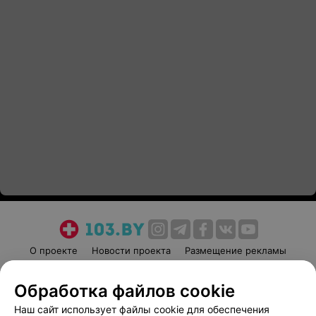
О проекте
Новости проекта
Размещение рекламы
Медицинский маркетинг
Публичный договор
Обработка файлов cookie
Пользовательское соглашение
Способы оплаты
Наш сайт использует файлы cookie для обеспечения
Вакансии
Партнеры