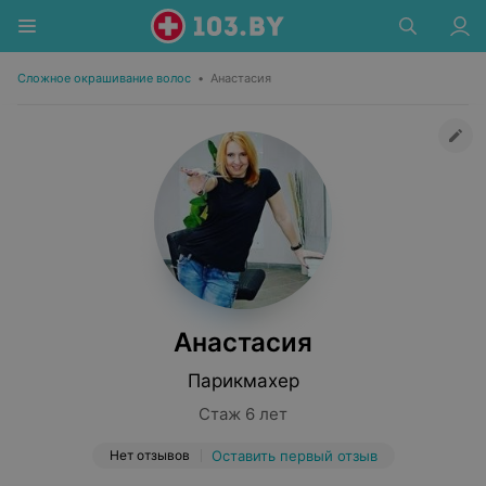
Сложное окрашивание волос
•
Анастасия
Анастасия
Парикмахер
Стаж 6 лет
Нет отзывов
Оставить первый отзыв