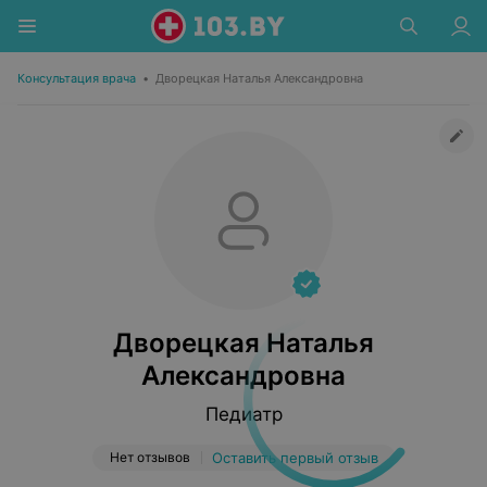
Консультация врача
•
Дворецкая Наталья Александровна
Дворецкая Наталья
Александровна
Педиатр
Нет отзывов
Оставить первый отзыв