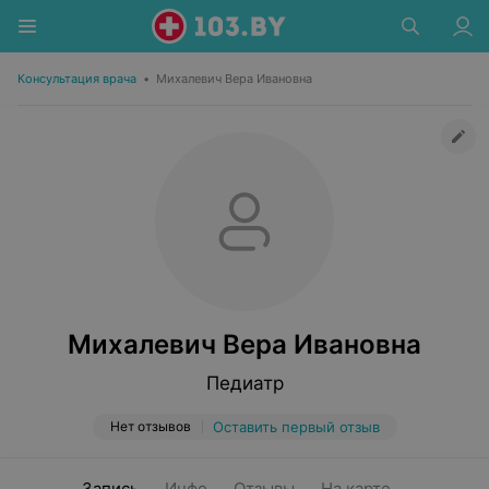
Консультация врача
•
Михалевич Вера Ивановна
Михалевич Вера Ивановна
Педиатр
Нет отзывов
Оставить первый отзыв
Запись
Инфо
Отзывы
На карте