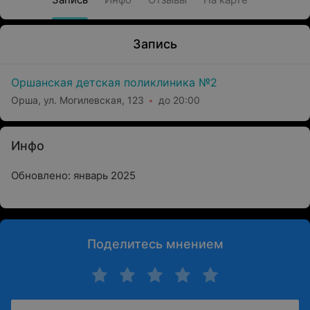
Запись
Оршанская детская поликлиника №2
Орша, ул. Могилевская, 123
до 20:00
Инфо
Обновлено: январь 2025
Поделитесь мнением