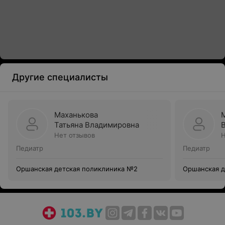
Другие специалисты
Маханькова
Татьяна Владимировна
Нет отзывов
Н
Педиатр
Педиатр
Оршанская детская поликлиника №2
Оршанская д