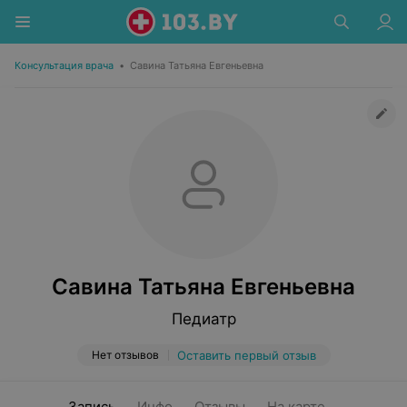
Консультация врача
•
Савина Татьяна Евгеньевна
Савина Татьяна Евгеньевна
Педиатр
Нет отзывов
Оставить первый отзыв
Запись
Инфо
Отзывы
На карте