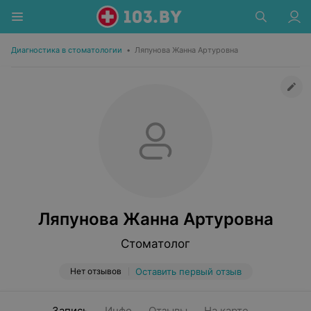
Диагностика в стоматологии
•
Ляпунова Жанна Артуровна
Ляпунова Жанна Артуровна
Стоматолог
Нет отзывов
Оставить первый отзыв
Запись
Инфо
Отзывы
На карте