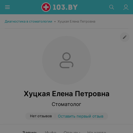
Диагностика в стоматологии
•
Хуцкая Елена Петровна
Хуцкая Елена Петровна
Стоматолог
Нет отзывов
Оставить первый отзыв
Запись
Инфо
Отзывы
На карте