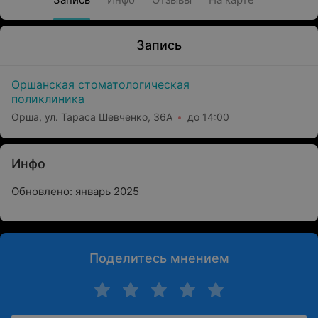
Запись
Оршанская стоматологическая
поликлиника
Орша, ул. Тараса Шевченко, 36А
до 14:00
Инфо
Обновлено: январь 2025
Поделитесь мнением