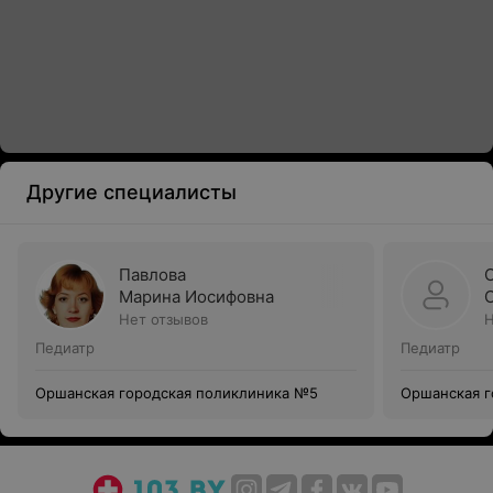
Другие специалисты
Павлова
Марина Иосифовна
Нет отзывов
Н
Педиатр
Педиатр
Оршанская городская поликлиника №5
Оршанская г