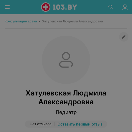
Консультация врача
•
Хатулевская Людмила Александровна
Хатулевская Людмила
Александровна
Педиатр
Нет отзывов
Оставить первый отзыв