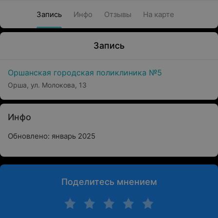
Запись
Инфо
Отзывы
На карте
Запись
Оршанская городская поликлиника №5
Орша, ул. Молокова, 13
Инфо
Обновлено: январь 2025
Поделитесь мнением