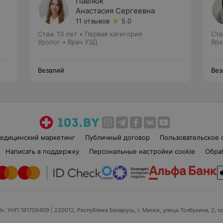
Павлюк
Анастасия Сергеевна
11 отзывов
5.0
Стаж 13 лет
•
Первая категория
Ста
Уролог • Врач УЗД
Вра
Везалий
Вез
едицинский маркетинг
Публичный договор
Пользовательское 
Написать в поддержку
Персональные настройки cookie
Обра
б», УНП 191700409
| 220012, Республика Беларусь, г. Минск, улица Толбухина, 2, п