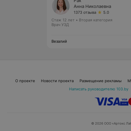
Рак
Анна Николаевна
1373 отзыва
5.0
Стаж 12 лет
•
Вторая категория
Врач УЗД
Везалий
О проекте
Новости проекта
Размещение рекламы
М
Написать руководителю 103.by
© 2026 ООО «Артокс Ла