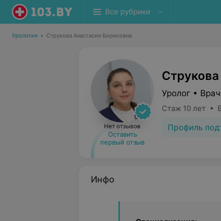
Все рубрики
Урология
•
Струкова Анастасия Борисовна
Струкова
Уролог • Вра
Стаж 10 лет • 
Профиль под
Нет отзывов
Оставить
первый отзыв
Инфо