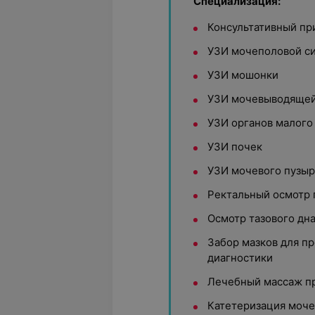
Специализация:
Консультативный пр
УЗИ мочеполовой с
УЗИ мошонки
УЗИ мочевыводящей
УЗИ органов малого
УЗИ почек
УЗИ мочевого пузыр
Ректальный осмотр 
Осмотр тазового дн
Забор мазков для п
диагностики
Лечебный массаж п
Катетеризация моче