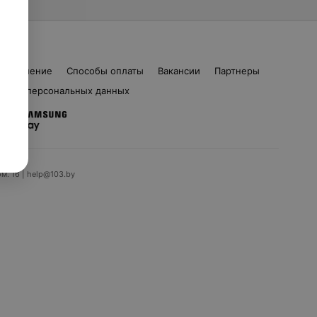
соглашение
Способы оплаты
Вакансии
Партнеры
ботка персональных данных
ом. 16 | help@103.by