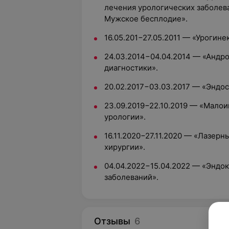
лечения урологических заболев
Мужское бесплодие».
16.05.201−27.05.2011 — «Урогине
24.03.2014−04.04.2014 — «Андро
диагностики».
20.02.2017−03.03.2017 — «Эндос
23.09.2019−22.10.2019 — «Мало
урологии».
16.11.2020−27.11.2020 — «Лазер
хирургии».
04.04.2022−15.04.2022 — «Эндо
заболеваний».
Отзывы
6