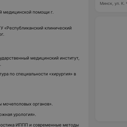
Минск, ул. К.
й медицинской помощи г.
 ГУ «Республиканский клинический
г.
сударственный медицинский институт,
.
тура по специальности «хирургия» в
ы мочеполовых органов».
ложная урология».
гностика ИППП и современные методы