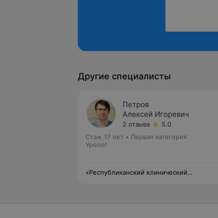
Другие специалисты
Петров
Алексей Игоревич
2 отзыва
5.0
Стаж 17 лет
•
Первая категория
Уролог
«Республиканский клинический
медицинский центр» Управления делами
Президента Республики Беларусь