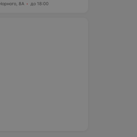
 Чорного, 8А
до 18:00