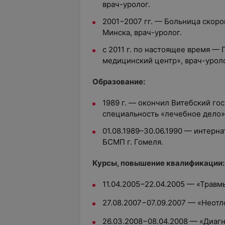
врач-уролог.
2
001−2007 гг. —
Больница скоро
Минска,
врач-уролог.
с 2011 г. по настоящее время —
медицинский центр»,
врач-уроло
Образование:
1989 г. — окончил Витебский го
специальность «лечебное дело»
01.08.1989–30.06.1990 —
интерна
БСМП г. Гомеля.
Курсы, повышение квалификации:
11.04.2005−22.04.2005 — «Травм
27.08.2007−07.09.2007 — «Неот
26.03.2008−08.04.2008 — «Диа