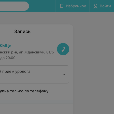
Избранное
Войти
Запись
РКМЦ»
нский р-н, аг. Ждановичи, 81/5
до 20:00
 прием уролога
упна только по телефону