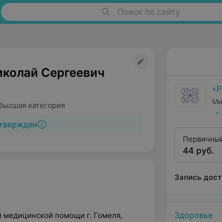
Поиск по сайту
иколай Сергеевич
«
Ми
Высшая категория
твержден
Первичный
44 руб.
Запись дост
Здоровье
 медицинской помощи г. Гомеля,