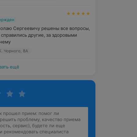
вержден
олаю Сергеевичу решены все вопросы, 
 справились другие, за здоровыми 
 нему
К. Чорного, 8А
зать ещё