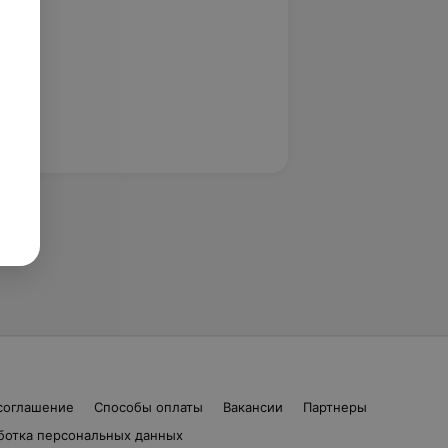
соглашение
Способы оплаты
Вакансии
Партнеры
ботка персональных данных