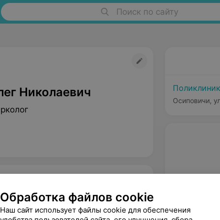
Поиск по сайту
Поликлиник
лег Николаевич
Осиповичи, ул
арколог
Обработка файлов cookie
Наш сайт использует файлы cookie для обеспечения
удобства пользователей сайта, его улучшения, сбора