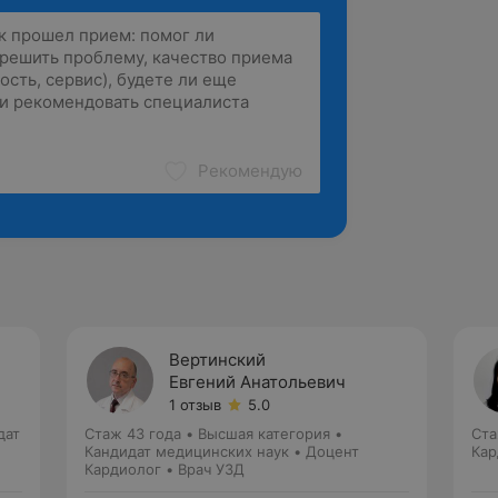
Рекомендую
Вертинский
Евгений Анатольевич
1 отзыв
5.0
дат
Стаж 43 года
•
Высшая категория
•
Ста
Кандидат медицинских наук • Доцент
Кар
Кардиолог • Врач УЗД