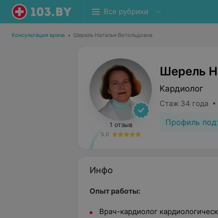
Все рубрики
Консультация врача
•
Шерель Наталья Витольдовна
Шерель Н
Кардиолог
Стаж 34 года •
Профиль под
1 отзыв
5.0
Инфо
Опыт работы:
Врач-кардиолог кардиологическ