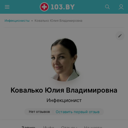
Инфекционисты
•
Ковалько Юлия Владимировна
Ковалько Юлия Владимировна
Инфекционист
Нет отзывов
Оставить первый отзыв
Запись
Инфо
Отзывы
На карте