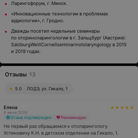
Ларингофорум, г. Минск.
«Инновационные технологии в проблемах
аудиологии», г. Гродно.
Дважды посетил недельные семинары
по оториноларингологии в г. Зальцбург (Австрия):
SalzburgWeillCornellseminarinotolaryngology в 2015
и 2019 годах.
Отзывы
13
5.0
ЛОДЭ, ул. Гикало, 1
Елена
6 июня 2026
Отзыв подтвержден
Рекомендую
Не первый раз обращаемся к отоларингологу 
Устиновичу К.Н. в детском отделении на Гикало, 1. 