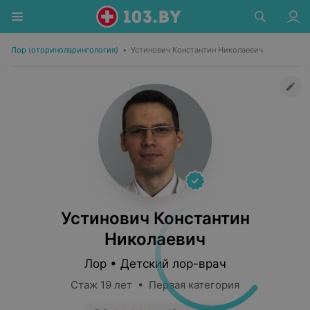
Лор (оториноларингология)
•
Устинович Константин Николаевич
Устинович Константин
Николаевич
Лор • Детский лор-врач
Стаж 19 лет • Первая категория