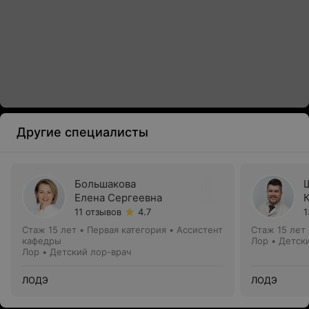
Другие специалисты
Большакова
Елена Сергеевна
11 отзывов
4.7
1
Стаж 15 лет
•
Первая категория
•
Ассистент
Стаж 15 лет
кафедры
Лор • Детск
Лор • Детский лор-врач
ЛОДЭ
ЛОДЭ