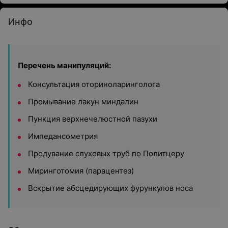
Инфо
Перечень манипуляций:
Консультация оториноларинголога
Промывание лакун миндалин
Пункция верхнечелюстной пазухи
Импедансометрия
Продувание слуховых труб по Политцеру
Миринготомия (парацентез)
Вскрытие абсцедирующих фурункулов носа