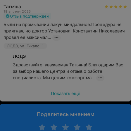
Татьяна
18 апреля 2026
Отзыв подтвержден
Были на промывании лакун миндальное.Процедура не 
приятная, но доктор Установил  Константин Николаевич 
провел ее максимал...
ЛОДЭ, ул. Гикало, 1
ЛОДЭ
Здравствуйте, уважаемая Татьяна! Благодарим Вас 
за выбор нашего центра и отзыв о работе 
специалиста. Мы ценим комфорт ма...
Показать ещё
Поделитесь мнением