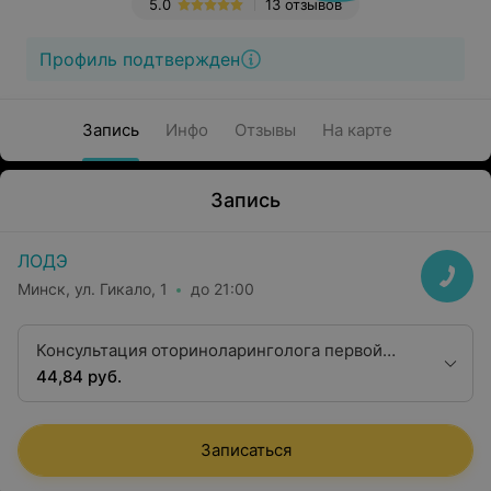
5.0
13 отзывов
Профиль подтвержден
Запись
Инфо
Отзывы
На карте
Запись
ЛОДЭ
Минск, ул. Гикало, 1
до 21:00
Консультация оториноларинголога первой
квалификационной категории
44,84 руб.
Записаться