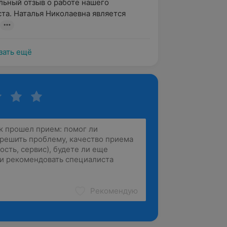
ьный отзыв о работе нашего 
та. Наталья Николаевна является 
зать ещё
Рекомендую