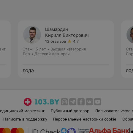
Шамардин
Кирилл Викторович
13 отзывов
4.7
ент
Стаж 15 лет
•
Высшая категория
Ста
Лор • Детский лор-врач
Лор
ЛОДЭ
ЛО
едицинский маркетинг
Публичный договор
Пользовательское 
Написать в поддержку
Персональные настройки cookie
Обра