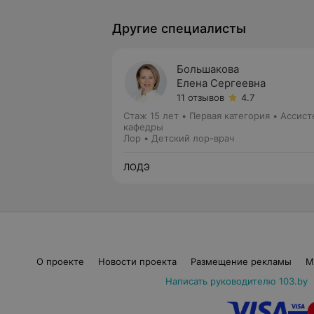
Другие специалисты
Большакова
Елена Сергеевна
11 отзывов
4.7
Стаж 15 лет
•
Первая категория
•
Ассист
кафедры
Лор • Детский лор-врач
ЛОДЭ
О проекте
Новости проекта
Размещение рекламы
М
Написать руководителю 103.by