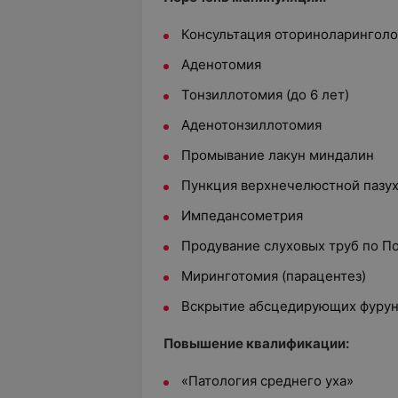
Консультация оториноларинголог
Аденотомия
Тонзиллотомия (до 6 лет)
Аденотонзиллотомия
Промывание лакун миндалин
Пункция верхнечелюстной пазу
Импедансометрия
Продувание слуховых труб по П
Миринготомия (парацентез)
Вскрытие абсцедирующих фурун
Повышение квалификации:
«Патология среднего уха»