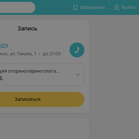
Избранное
Войти
Запись
ОДЭ
нск, ул. Гикало, 1
до 21:00
ция оториноларинголога
б.
алификационной категории
Записаться