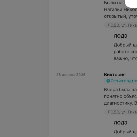
Были на приём
Натальи Никол
открытый, уточ
ЛОДЭ, ул. Гика
ЛОДЭ
Добрый де
работе сп
важно, чт
Виктория
28 апреля 2026
Отзыв подт
Вчера была на
понятно объяс
диагностику. В
ЛОДЭ, ул. Гика
ЛОДЭ
Добрый де