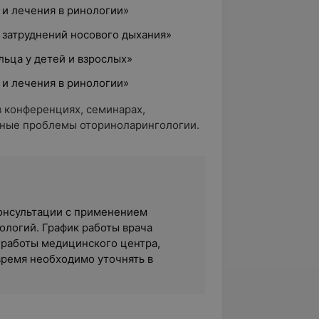
 и лечения в ринологии»
 затруднений носового дыхания»
ьца у детей и взрослых»
 и лечения в ринологии»
 конференциях, семинарах,
ные проблемы оториноларингологии.
 консультации с применением
логий. График работы врача
 работы медицинского центра,
время необходимо уточнять в