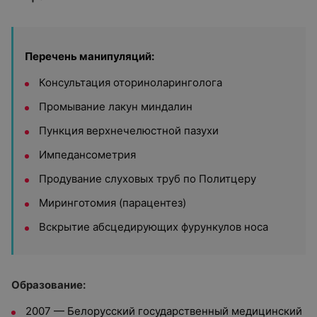
Перечень манипуляций:
Консультация оториноларинголога
Промывание лакун миндалин
Пункция верхнечелюстной пазухи
Импедансометрия
Продувание слуховых труб по Политцеру
Миринготомия (парацентез)
Вскрытие абсцедирующих фурункулов носа
Образование:
2007 — Белорусский государственный медицинский