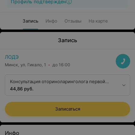
Профиль подтвержден
Запись
Инфо
Отзывы
На карте
Запись
ЛОДЭ
Минск, ул. Гикало, 1
до 16:00
Консультация оториноларинголога первой
квалификационной категории
44,86 руб.
Записаться
Инфо