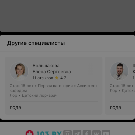
Другие специалисты
Большакова
Елена Сергеевна
11 отзывов
4.7
1
Стаж 15 лет
•
Первая категория
•
Ассистент
Стаж 15 лет
кафедры
Лор • Детск
Лор • Детский лор-врач
ЛОДЭ
ЛОДЭ