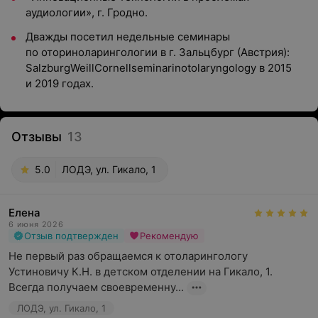
аудиологии», г. Гродно.
Дважды посетил недельные семинары
по оториноларингологии в г. Зальцбург (Австрия):
SalzburgWeillCornellseminarinotolaryngology в 2015
и 2019 годах.
Отзывы
13
5.0
ЛОДЭ, ул. Гикало, 1
Елена
6 июня 2026
Отзыв подтвержден
Рекомендую
Не первый раз обращаемся к отоларингологу 
Устиновичу К.Н. в детском отделении на Гикало, 1. 
Всегда получаем своевременну...
ЛОДЭ, ул. Гикало, 1