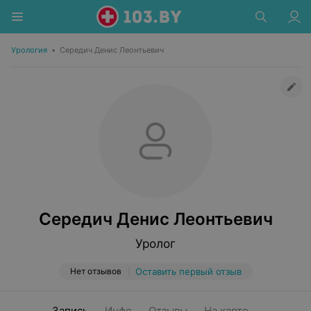
Урология
•
Середич Денис Леонтьевич
Середич Денис Леонтьевич
Уролог
Нет отзывов
Оставить первый отзыв
Запись
Инфо
Отзывы
На карте