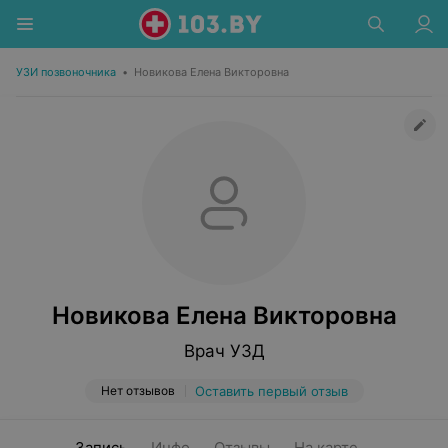
УЗИ позвоночника
•
Новикова Елена Викторовна
Новикова Елена Викторовна
Врач УЗД
Нет отзывов
Оставить первый отзыв
Запись
Инфо
Отзывы
На карте