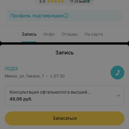
5.0
11 отзывов
Профиль подтвержден
Запись
Инфо
Отзывы
На карте
Запись
ЛОДЭ
Минск, ул. Гикало, 1
с 07:30
Консультация офтальмолога высшей
квалификационной категории
49,06 руб.
Записаться