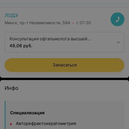
ЛОДЭ
Минск, пр-т Независимости, 58А
с 07:30
Консультация офтальмолога высшей
квалификационной категории
49,06 руб.
Записаться
Инфо
Специализация
Авторефрактокератометрия