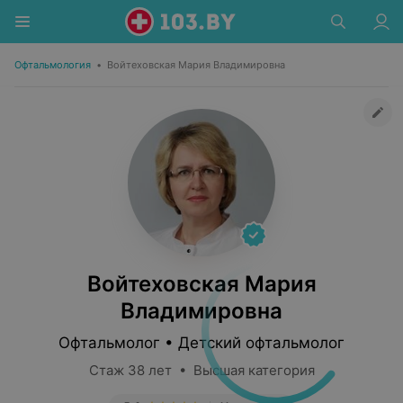
Офтальмология
•
Войтеховская Мария Владимировна
Войтеховская Мария
Владимировна
Офтальмолог • Детский офтальмолог
Стаж 38 лет • Высшая категория