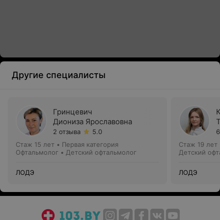
Другие специалисты
Гринцевич
Диониза Ярославовна
2 отзыва
5.0
6
Стаж 15 лет
•
Первая категория
Стаж 19 лет
Офтальмолог • Детский офтальмолог
Детский офт
ЛОДЭ
ЛОДЭ