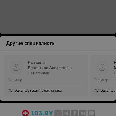
Другие специалисты
Кыткина
Валентина Алексеевна
Нет отзывов
Н
Педиатр
Педиатр
Полоцкая детская поликлиника
Полоцкая де