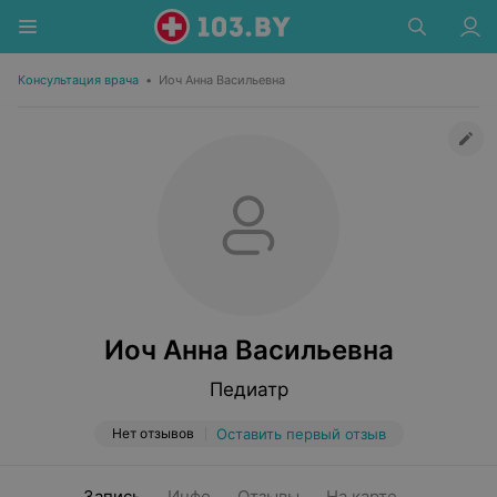
Консультация врача
•
Иоч Анна Васильевна
Иоч Анна Васильевна
Педиатр
Нет отзывов
Оставить первый отзыв
Запись
Инфо
Отзывы
На карте