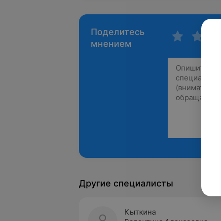
Поделитесь
мнением
Другие специалисты
Кыткина