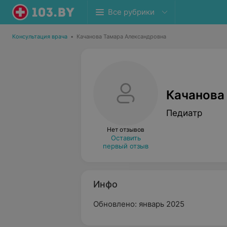
Все рубрики
Консультация врача
•
Качанова Тамара Александровна
Качанова
Педиатр
Нет отзывов
Оставить
первый отзыв
Инфо
Обновлено: январь 2025