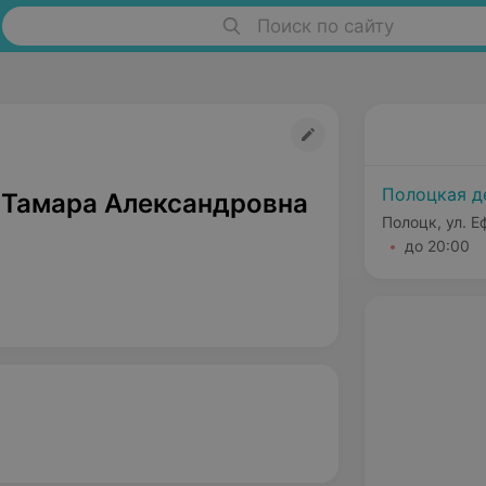
Поиск по сайту
Полоцкая д
 Тамара Александровна
Полоцк, ул. 
до 20:00