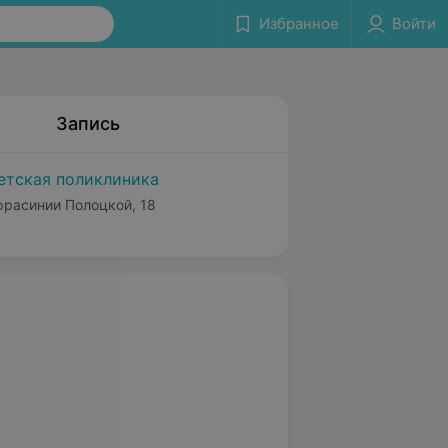
Избранное
Войти
Запись
етская поликлиника
Ефрасинии Полоцкой, 18