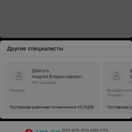
Другие специалисты
Девгуть
Андрей Владиславович
Нет отзывов
Н
Педиатр
Высшая кате
Педиатр
Поставская районная поликлиника УЗ ПЦРБ
Поставская 