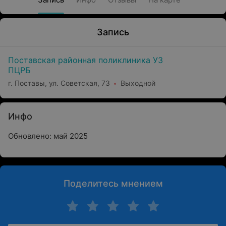
Запись
Поставская районная поликлиника УЗ
ПЦРБ
г. Поставы, ул. Советская, 73
Выходной
Инфо
Обновлено: май 2025
Поделитесь мнением