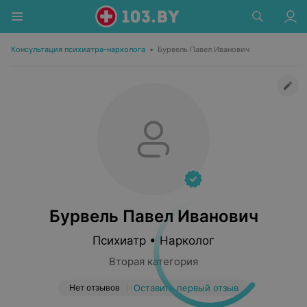
Консультация психиатра-нарколога
•
Бурвель Павел Иванович
Бурвель Павел Иванович
Психиатр • Нарколог
Вторая категория
Нет отзывов
Оставить первый отзыв