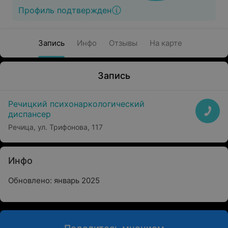
Профиль подтвержден
Запись
Инфо
Отзывы
На карте
Запись
Речицкий психонаркологический
диспансер
Речица, ул. Трифонова, 117
Инфо
Обновлено: январь 2025