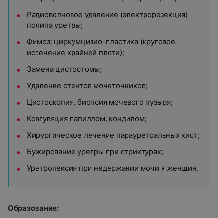
Радиоволновое удаление (электрорезекция)
полипа уретры;
Фимоз: циркумцизио-пластика (круговое
иссечение крайней плоти);
Замена цистостомы;
Удаление стентов мочеточников;
Цистоскопия, биопсия мочевого пузыря;
Коагуляция папиллом, кондилом;
Хирургическое лечение парауретральных кист;
Бужирование уретры при стриктурах;
Уретропексия при недержании мочи у женщин.
Образование: