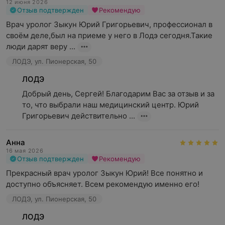
12 июня 2026
Отзыв подтвержден
Рекомендую
Врач уролог Зыкун Юрий Григорьевич, профессионал в 
своём деле,был на приеме у него в Лодэ сегодня.Такие 
люди дарят веру ...
ЛОДЭ, ул. Пионерская, 50
ЛОДЭ
Добрый день, Сергей! Благодарим Вас за отзыв и за 
то, что выбрали наш медицинский центр. Юрий 
Григорьевич действительно ...
Анна
16 мая 2026
Отзыв подтвержден
Рекомендую
Прекрасный врач уролог Зыкун Юрий! Все понятно и 
доступно объясняет. Всем рекомендую именно его!
ЛОДЭ, ул. Пионерская, 50
ЛОДЭ