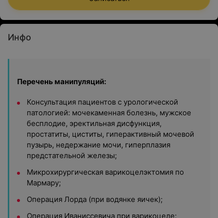
Инфо
Перечень манипуляций:
Консультация пациентов с урологической
патологией: мочекаменная болезнь, мужское
бесплодие, эректильная дисфункция,
простатиты, циститы, гиперактивный мочевой
пузырь, недержание мочи, гиперплазия
предстательной железы;
Микрохирургическая варикоцелэктомия по
Мармару;
Операция Лорда (при водянке яичек);
Операция Иваниссевича при варикоцеле;