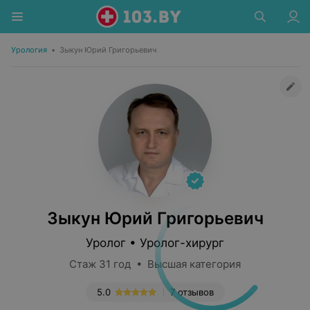
Урология
•
Зыкун Юрий Григорьевич
Зыкун Юрий Григорьевич
Уролог • Уролог-хирург
Стаж 31 год • Высшая категория
5.0
7 отзывов