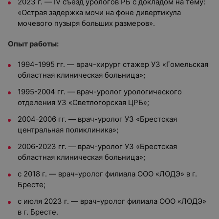
2023 г. — IV съезд урологов РБ с докладом на тему:
«Острая задержка мочи на фоне дивертикула
мочевого пузыря больших размеров».
Опыт работы:
1994-1995 гг. — врач-хирург стажер УЗ «Гомельская
областная клиническая больница»;
1995-2004 гг. — врач-уролог урологического
отделения УЗ «Светлогорская ЦРБ»;
2004-2006 гг. — врач-уролог УЗ «Брестская
центральная поликлиника»;
2006-2023 гг. — врач-уролог УЗ «Брестская
областная клиническая больница»;
с 2018 г. — врач-уролог филиала ООО «ЛОДЭ» в г.
Бресте;
с июля 2023 г. — врач-уролог филиала ООО «ЛОДЭ»
в г. Бресте.