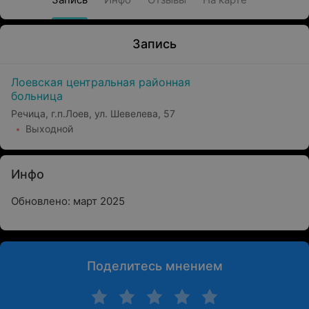
Запись
Лоевская центральная районная
больница
Речица, г.п.Лоев, ул. Шевелева, 57
Выходной
Инфо
Обновлено: март 2025
Поделитесь мнением