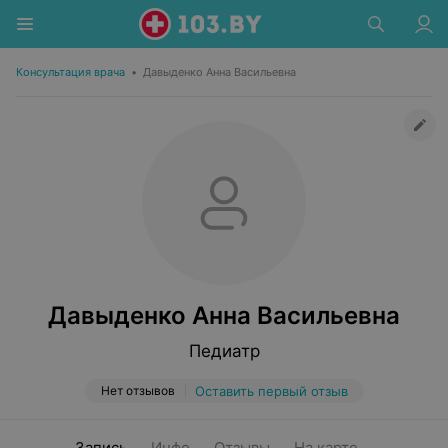
Консультация врача
•
Давыденко Анна Васильевна
Давыденко Анна Васильевна
Педиатр
Нет отзывов
Оставить первый отзыв
Запись
Инфо
Отзывы
На карте