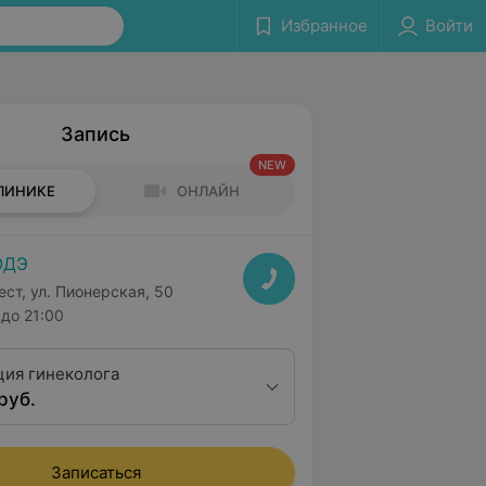
Избранное
Войти
Запись
NEW
ЛИНИКЕ
ОНЛАЙН
ОДЭ
ест, ул. Пионерская, 50
до 21:00
ция гинеколога
руб.
Записаться