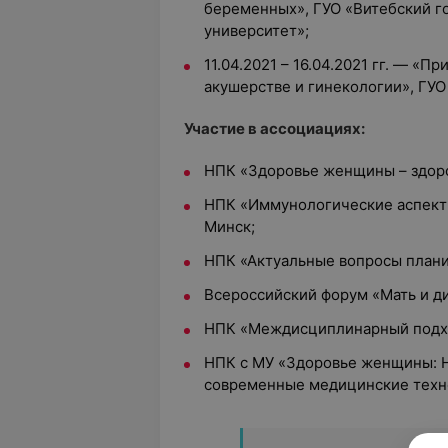
беременных», ГУО «Витебский 
университет»;
11.04.2021 – 16.04.2021 гг. — «
акушерстве и гинекологии», ГУ
Участие в ассоциациях:
НПК «Здоровье женщины – здоро
НПК «Иммунологические аспекты
Минск;
НПК «Актуальные вопросы плани
Всероссийский форум «Мать и дит
НПК «Междисциплинарный подход
НПК с МУ «Здоровье женщины: 
современные медицинские техно