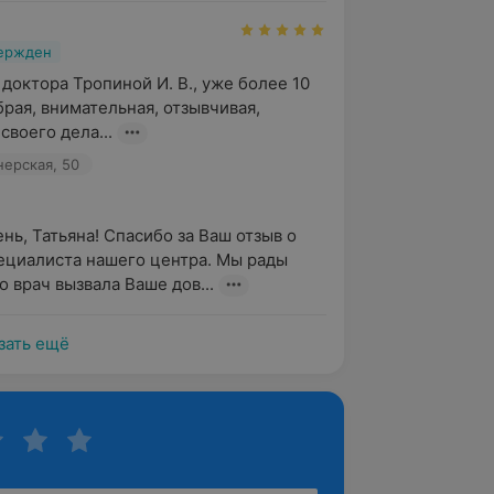
вержден
доктора Тропиной И. В., уже более 10 
брая, внимательная, отзывчивая, 
своего дела...
нерская, 50
нь, Татьяна! Спасибо за Ваш отзыв о 
ециалиста нашего центра. Мы рады 
о врач вызвала Ваше дов...
зать ещё