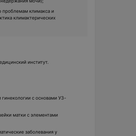
 недержания мочи);
о проблемам климакса и
ктика климактерических
едицинский институт.
 гинекологии с основами УЗ-
шейки матки с элементами
оматические заболевания у