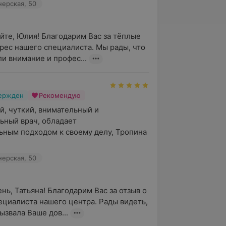
нерская, 50
йте, Юлия! Благодарим Вас за тёплые 
дрес нашего специалиста. Мы рады, что 
и внимание и профес...
вержден
Рекомендую
, чуткий, внимательный и 
ный врач, обладает 
ным подходом к своему делу, Тропина 
нерская, 50
нь, Татьяна! Благодарим Вас за отзыв о 
ециалиста нашего центра. Рады видеть, 
ызвала Ваше дов...