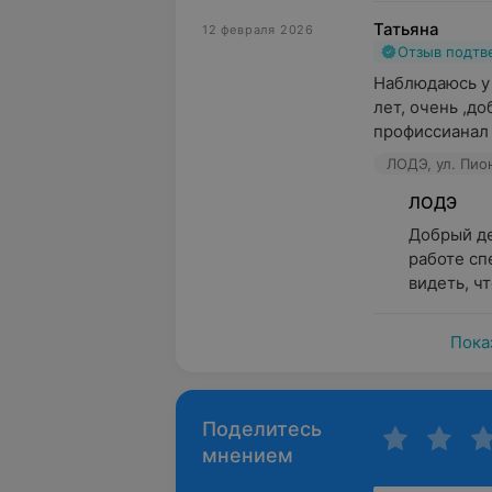
Татьяна
12 февраля 2026
Отзыв подт
Наблюдаюсь у 
лет, очень ,до
профиссианал 
ЛОДЭ, ул. Пио
ЛОДЭ
Добрый де
работе сп
видеть, чт
Пока
Поделитесь
мнением