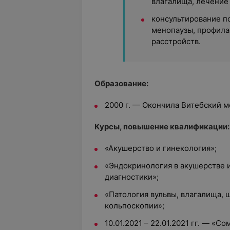
влагалища, лечение
консультирование п
менопаузы, профила
расстройств.
Образование:
2000 г. — Окончила Витебский м
Курсы, повышение квалификации:
«Акушерство и гинекология»;
«Эндокринология в акушерстве и
диагностики»;
«Патология вульвы, влагалища, 
кольпоскопии»;
10.01.2021 – 22.01.2021 гг. — «С