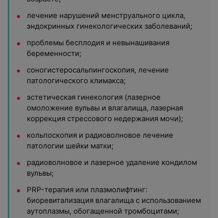
лечение нарушений менструального цикла,
эндокринных гинекологических заболеваний;
проблемы бесплодия и невынашивания
беременности;
соногистеросальпингоскопия, лечение
патологического климакса;
эстетическая гинекология (лазерное
омоложение вульвы и влагалища, лазерная
коррекция стрессового недержания мочи);
кольпоскопия и радиоволновое лечение
патологии шейки матки;
радиоволновое и лазерное удаление кондилом
вульвы;
РRP-терапия или плазмолифтинг:
биоревитализация влагалища с использованием
аутоплазмы, обогащенной тромбоцитами;