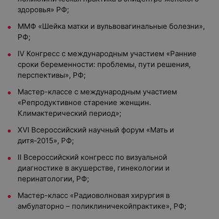
здоровья» РФ;
ММФ «Шейка матки и вульвовагинальные болезни»,
РФ;
IV Конгресс с международным участием «Ранние
сроки беременности: проблемы, пути решения,
перспективы», РФ;
Мастер-классе с международным участием
«Репродуктивное старение женщин.
Климактерический период»;
XVI Всероссийский научный форум «Мать и
дитя-2015», РФ;
II Всероссийский конгресс по визуальной
диагностике в акушерстве, гинекологии и
перинатологии, РФ;
Мастер-класс «Радиоволновая хирургия в
амбулаторно – поликлиничекойпрактике», РФ;