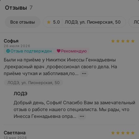
Отзывы
7
Все отзывы
5.0
ЛОДЭ, ул. Пионерская, 50
ЛО
Софья
26 июля 2026
Отзыв подтвержден
Рекомендую
Были на приёме у Никитюк Инессы Геннадьевны 
,прекрасный врач ,профессионал своего дела. На 
приёме чуткая и заботливая,по...
ЛОДЭ, ул. Пионерская, 50
ЛОДЭ
Добрый день, Софья! Спасибо Вам за замечательный 
отзыв о работе нашего специалиста. Мы рады, что 
Инесса Геннадьевна опра...
Светлана
13 мая 2026