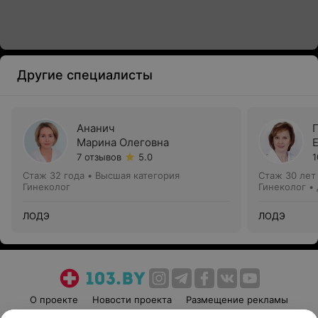
Другие специалисты
Ананич
Марина Олеговна
7 отзывов
5.0
1
Стаж 32 года
•
Высшая категория
Стаж 30 лет
Гинеколог
Гинеколог •
ЛОДЭ
ЛОДЭ
О проекте
Новости проекта
Размещение рекламы