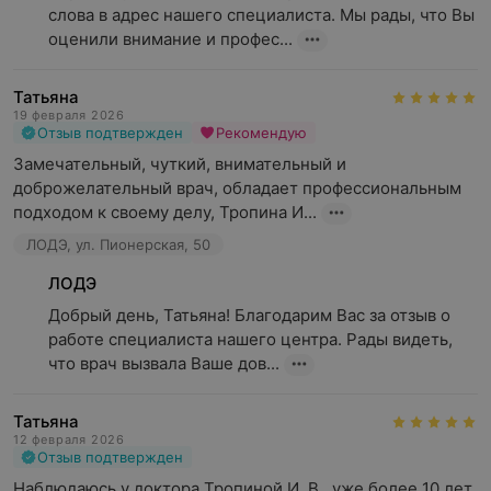
слова в адрес нашего специалиста. Мы рады, что Вы 
оценили внимание и профес...
Татьяна
19 февраля 2026
Отзыв подтвержден
Рекомендую
Замечательный, чуткий, внимательный и 
доброжелательный врач, обладает профессиональным 
подходом к своему делу, Тропина И...
ЛОДЭ, ул. Пионерская, 50
ЛОДЭ
Добрый день, Татьяна! Благодарим Вас за отзыв о 
работе специалиста нашего центра. Рады видеть, 
что врач вызвала Ваше дов...
Татьяна
12 февраля 2026
Отзыв подтвержден
Наблюдаюсь у доктора Тропиной И. В., уже более 10 лет, 