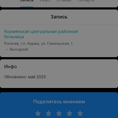
Запись
Кормянская центральная районная
больница
Рогачев, г.п. Корма, ул. Гомельская, 1
Выходной
Инфо
Обновлено: май 2025
Поделитесь мнением