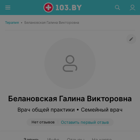
Терапия
•
Белановская Галина Викторовна
Белановская Галина Викторовна
Врач общей практики • Семейный врач
Нет отзывов
Оставить первый отзыв
Запись
Инфо
Отзывы
На карте