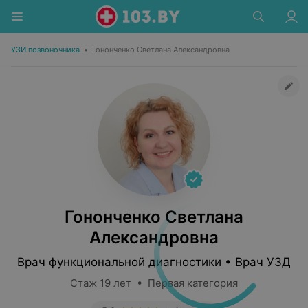
УЗИ позвоночника
•
Гононченко Светлана Александровна
Гононченко Светлана
Александровна
Врач функциональной диагностики • Врач УЗД
Стаж 19 лет • Первая категория