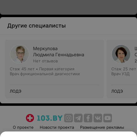
Другие специалисты
Меркулова
Людмила Геннадьевна
Нет отзывов
2
Стаж 45 лет
•
Первая категория
Стаж 25 лет
Врач функциональной диагностики
Врач УЗД
ЛОДЭ
ЛОДЭ
О проекте
Новости проекта
Размещение рекламы
Медицинский маркетинг
Публичный договор