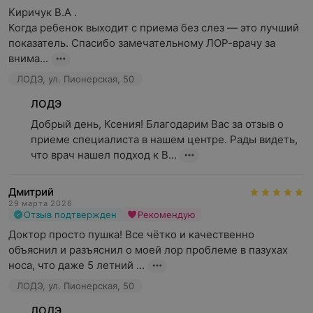
Киричук В.А .

Когда ребенок выходит с приема без слез — это лучший 
показатель. Спасибо замечательному ЛОР-врачу за 
внима...
ЛОДЭ, ул. Пионерская, 50
ЛОДЭ
Добрый день, Ксения! Благодарим Вас за отзыв о 
приеме специалиста в нашем центре. Рады видеть, 
что врач нашел подход к В...
Дмитрий
29 марта 2026
Отзыв подтвержден
Рекомендую
Доктор просто пушка! Все чётко и качественно 
объяснил и разъяснил о моей лор проблеме в пазухах 
носа, что даже 5 летний ...
ЛОДЭ, ул. Пионерская, 50
ЛОДЭ