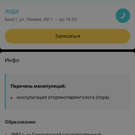
ЛОДЭ
Брест, ул. Ленина, 66-1
до 19:00
Записаться
Инфо
Перечень манипуляций:
консультация оториноларинголога (лора).
Образование:
1987 г. — Гродненский государственный