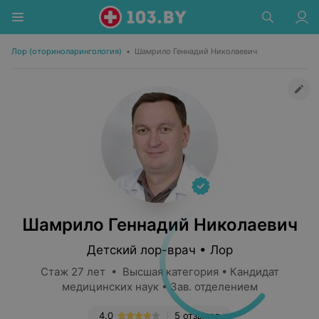
Лор (оториноларингология)
•
Шамрило Геннадий Николаевич
Шамрило Геннадий Николаевич
Детский лор-врач • Лор
Стаж 27 лет • Высшая категория • Кандидат
медицинских наук • Зав. отделением
4.0
5 отзывов