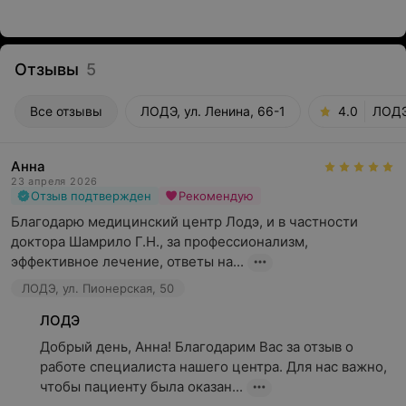
Отзывы
5
Все отзывы
ЛОДЭ, ул. Ленина, 66-1
4.0
ЛОДЭ
Анна
23 апреля 2026
Отзыв подтвержден
Рекомендую
Благодарю медицинский центр Лодэ, и в частности 
доктора Шамрило Г.Н., за профессионализм, 
эффективное лечение, ответы на...
ЛОДЭ, ул. Пионерская, 50
ЛОДЭ
Добрый день, Анна! Благодарим Вас за отзыв о 
работе специалиста нашего центра. Для нас важно, 
чтобы пациенту была оказан...