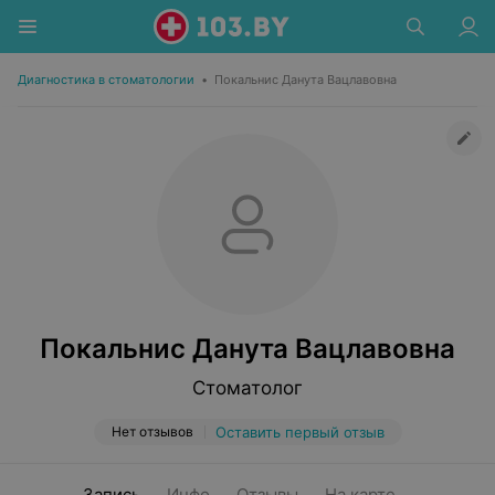
Диагностика в стоматологии
•
Покальнис Данута Вацлавовна
Покальнис Данута Вацлавовна
Стоматолог
Нет отзывов
Оставить первый отзыв
Запись
Инфо
Отзывы
На карте