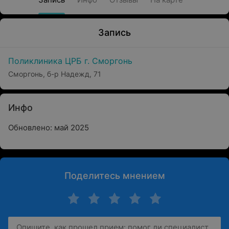
Запись
Поликлиника ЦРБ г. Сморгонь
Сморгонь, б-р Надежд, 71
Инфо
Обновлено: май 2025
Поделитесь мнением