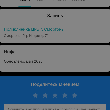
Запись
Поликлиника ЦРБ г. Сморгонь
Сморгонь, б-р Надежд, 71
Инфо
Обновлено: май 2025
Поделитесь мнением