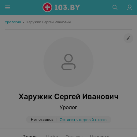
Урология
•
Харужик Сергей Иванович
Харужик Сергей Иванович
Уролог
Нет отзывов
Оставить первый отзыв
Запись
Инфо
Отзывы
На карте