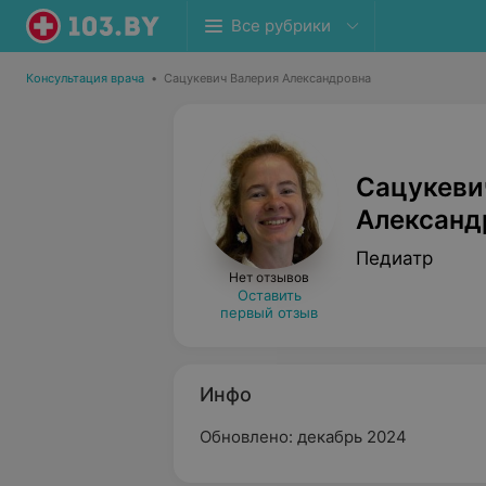
Все рубрики
Консультация врача
•
Сацукевич Валерия Александровна
Сацукеви
Александ
Педиатр
Нет отзывов
Оставить
первый отзыв
Инфо
Обновлено: декабрь 2024