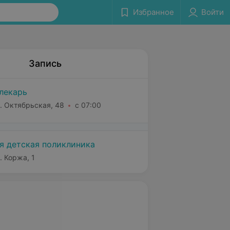
Избранное
Войти
Запись
лекарь
. Октябрьская, 48
с 07:00
я детская поликлиника
. Коржа, 1