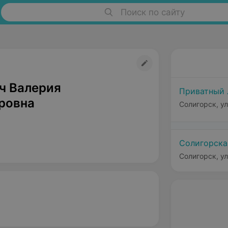
Поиск по сайту
ч Валерия
Приватный 
ровна
Солигорск, ул
Солигорска
Солигорск, ул