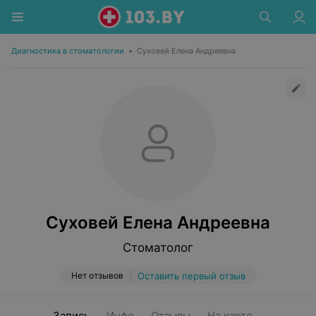
Диагностика в стоматологии
•
Суховей Елена Андреевна
Суховей Елена Андреевна
Стоматолог
Нет отзывов
Оставить первый отзыв
Запись
Инфо
Отзывы
На карте