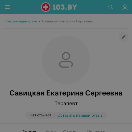
Консультация врача
•
Савицкая Екатерина Сергеевна
Савицкая Екатерина Сергеевна
Терапевт
Нет отзывов
Оставить первый отзыв
Запись
Инфо
Отзывы
На карте